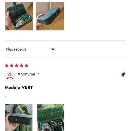
Sort by
Anonyme *
Modèle VERT
-