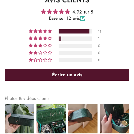
4.92 sur 5
Basé sur 12 avis
11
1
0
0
0
Écrire un avis
Photos & vidéos clients